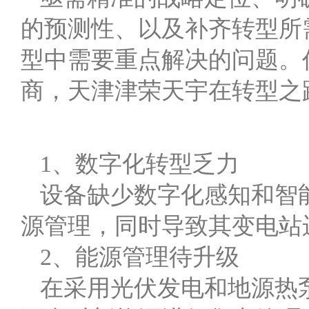
的预测性、以及补齐转型所
型中需要重点解决的问题。
商，天津津荣天宇在转型之
1、数字化转型乏力
设备缺少数字化感知和智
源管理，同时导致其变电站
2、能源管理待升级
在采用光伏发电和地源热