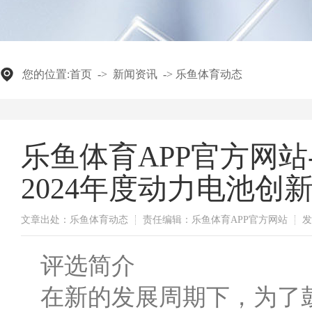
您的位置:
首页
->
新闻资讯
->
乐鱼体育动态
乐鱼体育APP官方网站
2024年度动力电池创
文章出处：乐鱼体育动态
责任编辑：乐鱼体育APP官方网站
发
评选简介
在新的发展周期下，为了