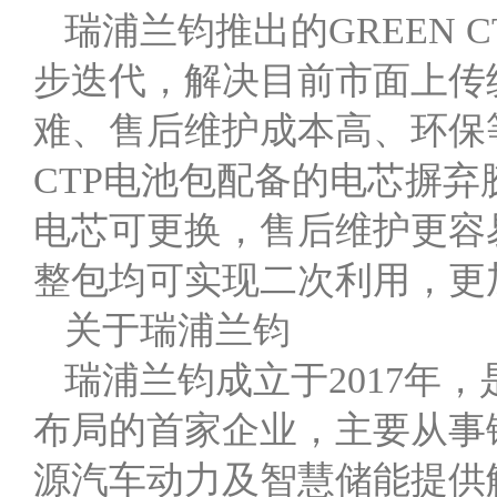
瑞浦兰钧推出的GREEN
步迭代，解决目前市面上传
难、售后维护成本高、环保
CTP电池包配备的电芯摒
电芯可更换，售后维护更容
整包均可实现二次利用，更
关于瑞浦兰钧
瑞浦兰钧成立于2017年
布局的首家企业，主要从事
源汽车动力及智慧储能提供