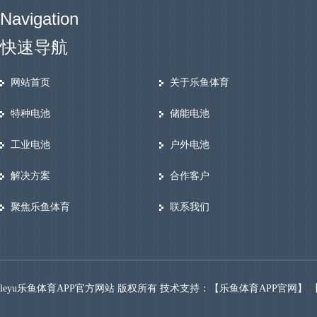
Navigation
快速导航
网站首页
关于乐鱼体育
特种电池
储能电池
工业电池
户外电池
解决方案
合作客户
聚焦乐鱼体育
联系我们
leyu乐鱼体育APP官方网站 版权所有 技术支持：【
乐鱼体育APP官网
】 