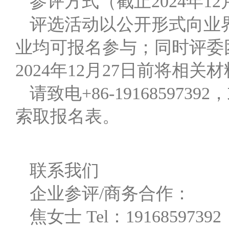
参评方式（截止2024年12
评选活动以公开形式向业
业均可报名参与；同时评委
2024年12月27日前将相
请致电+86-19168597392，
索取报名表。
联系我们
企业参评/商务合作：
焦女士 Tel：19168597392