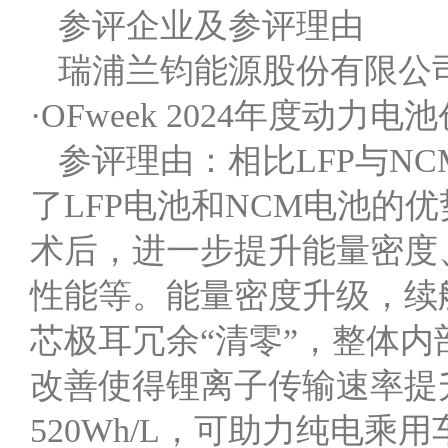
参评企业及参评理由
瑞浦兰钧能源股份有限公
·OFweek 2024年度动力
参评理由：相比LFP与N
了LFP电池和NCM电池的优
术后，进一步提升能量密度
性能等。能量密度升级，续航
芯极耳冗余“清零”，整体内
改善使得锂离子传输速率提升
520Wh/L，可助力纯电乘