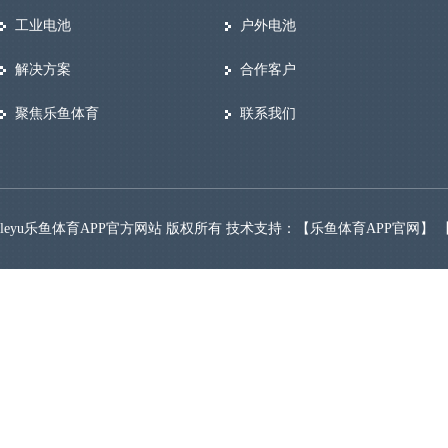
工业电池
户外电池
解决方案
合作客户
聚焦乐鱼体育
联系我们
leyu乐鱼体育APP官方网站 版权所有 技术支持：【
乐鱼体育APP官网
】 