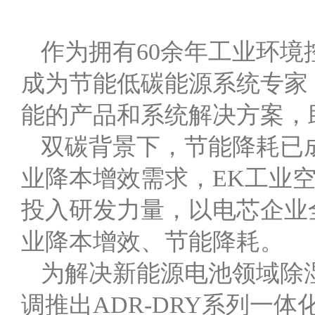
作为拥有60余年工业环境
成为节能低碳能源系统专家
能的产品和系统解决方案，
双碳背景下，节能降耗已
业降本增效需求，EK工业
投入研发力量，以电芯企业
业降本增效、节能降耗。
为解决新能源电池领域除
调推出ADR-DRY系列一