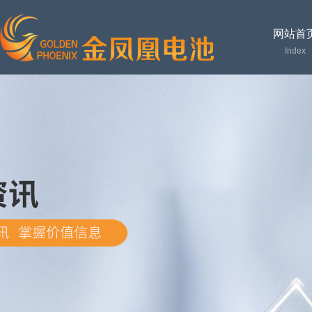
网站首
Index