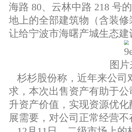
海路 80、云林中路 218 号
地上的全部建筑物（含装修
让给宁波市海曙产城生态建设
图片
杉杉股份称，近年来公司
求，本次出售资产有助于公
升资产价值，实现资源优化
展需要，对公司正常经营不
12月11日，二级市场上的杉