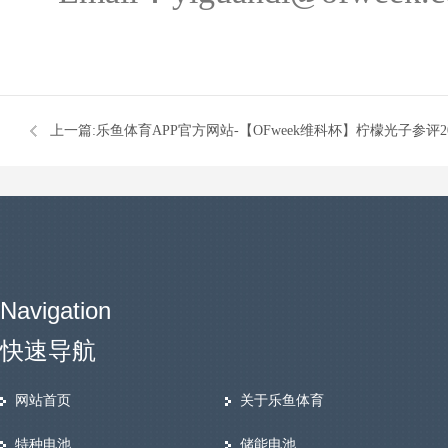
上一篇:
乐鱼体育APP官方网站-【OFweek维科杯】柠檬光子参评2
电生产环境优秀解决方案奖
Navigation
快速导航
网站首页
关于乐鱼体育
特种电池
储能电池