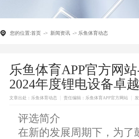
您的位置:
首页
->
新闻资讯
->
乐鱼体育动态
乐鱼体育APP官方网站
2024年度锂电设备卓
文章出处：乐鱼体育动态
责任编辑：乐鱼体育APP官方网站
发
评选简介
在新的发展周期下，为了