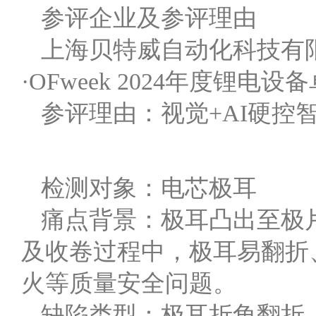
参评企业及参评理由
上海贝特威自动化科技有限
·OFweek 2024年度锂电
参评理由：视觉+AI硬控
检测对象：电芯极耳
痛点背景：极耳凸出至极
及收卷过程中，极耳易翻折
火等质量安全问题。
缺陷类型：极耳折角翻折