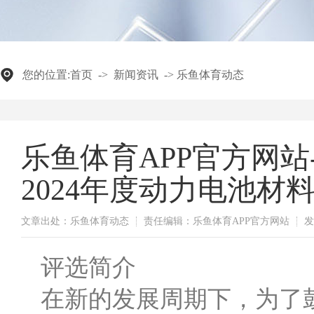
您的位置:
首页
->
新闻资讯
->
乐鱼体育动态
乐鱼体育APP官方网站
2024年度动力电池材
文章出处：乐鱼体育动态
责任编辑：乐鱼体育APP官方网站
发
评选简介
在新的发展周期下，为了