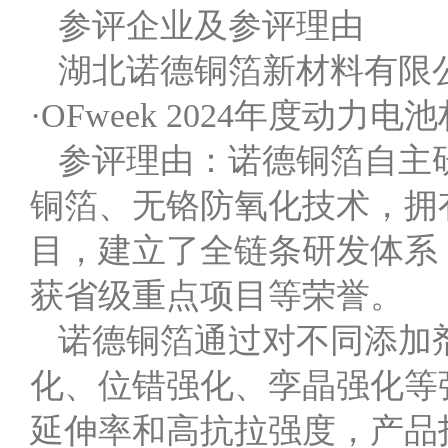
参评企业及参评理由
湖北诺德铜箔新材料有限
·OFweek 2024年度动力
参评理由：诺德铜箔自主研
铜箔、无铬防氧化技术，拥
目，建立了全链条研发体系
获省级重点项目等荣誉。
诺德铜箔通过对不同添加
化、位错强化、孪晶强化等
延伸率和高抗拉强度，产品