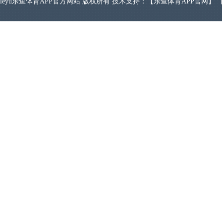
leyu乐鱼体育APP官方网站 版权所有 技术支持：【
乐鱼体育APP官网
】 