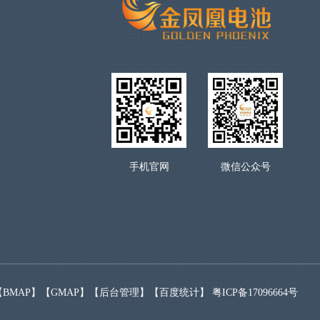
手机官网
微信公众号
【
BMAP
】【
GMAP
】【
后台管理
】【
百度统计
】
粤ICP备17096664号