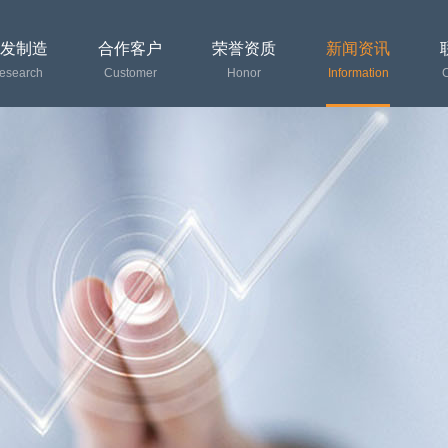
发制造
合作客户
荣誉资质
新闻资讯
esearch
Customer
Honor
Information
C