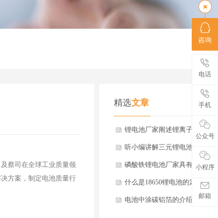
咨询
电话
精选
文章
手机
锂电池厂家阐述锂离子电池有
公众号
用途？
听小编讲解三元锂电池是什么
，及蔡司在全球工业质量领
磷酸铁锂电池厂家具有哪些优
小程序
解决方案，制定电池质量行
什么是18650锂电池的定制流程
邮箱
电池中涂碳铝箔的介绍