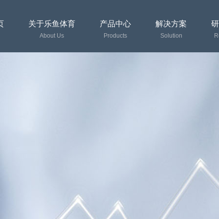
页
关于乐鱼体育
产品中心
解决方案
研
About Us
Products
Solution
R