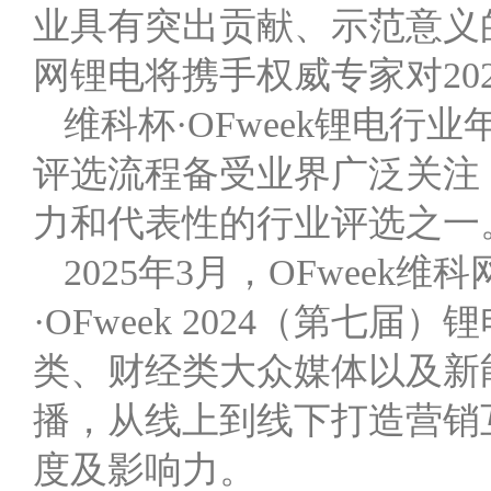
业具有突出贡献、示范意义
网锂电将携手权威专家对20
维科杯·OFweek锂电
评选流程备受业界广泛关注
力和代表性的行业评选之一
2025年3月，OFwee
·OFweek 2024（第七
类、财经类大众媒体以及新
播，从线上到线下打造营销
度及影响力。