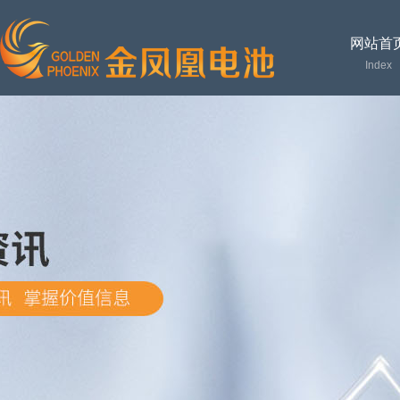
网站首
Index