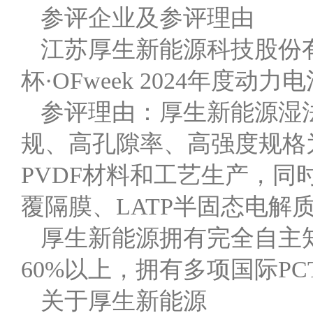
参评企业及参评理由
江苏厚生新能源科技股份
杯·OFweek 2024年度
参评理由：厚生新能源湿法基
规、高孔隙率、高强度规格
PVDF材料和工艺生产，
覆隔膜、LATP半固态电解
厚生新能源拥有完全自主知
60%以上，拥有多项国际PC
关于厚生新能源