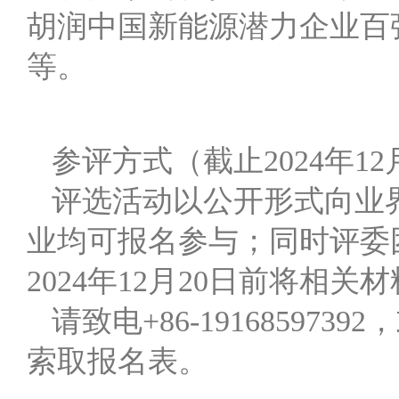
胡润中国新能源潜力企业百
等。
参评方式（截止2024年12
评选活动以公开形式向业
业均可报名参与；同时评委
2024年12月20日前将相
请致电+86-19168597392，
索取报名表。