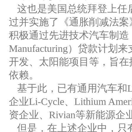
这也是美国总统拜登上任
过并实施了《通胀削减法案
积极通过先进技术汽车制造（Advanc
Manufacturing）贷
开发、太阳能项目等，旨在
依赖。
基于此，已有通用汽车和
企业Li-Cycle、Lithium
资企业、Rivian等新能
但是，在上述企业中，只有