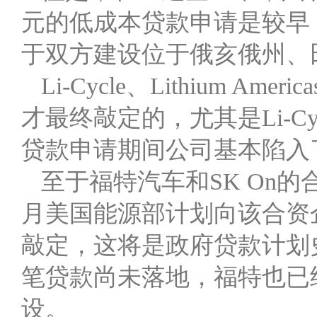
元的低成本贷款申请是较早（
于双方建设位于俄亥俄州、
Li-Cycle、Lithium 
才最终敲定的，尤其是Li-C
贷款申请期间公司基本陷入
至于福特汽车和SK On的
月美国能源部计划向该合资
敲定，这将是政府贷款计划
笔贷款尚未落地，福特也已
设。