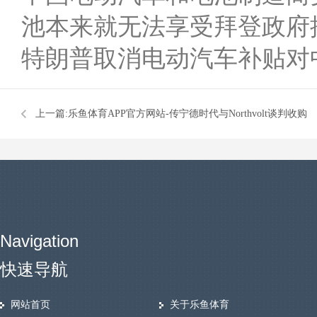
池本来就无法享受拜登政府
特朗普取消电动汽车补贴对
上一篇:
乐鱼体育APP官方网站-传宁德时代与Northvolt谈判收购
Navigation
快速导航
网站首页
关于乐鱼体育