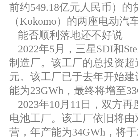
前约549.18亿元人民币
（Kokomo）的两座电动
能否顺利落地还不好说
2022年5月，三星SDI和S
制造厂。该工厂的总投资超过
元。该工厂已于去年开始建设
能为23GWh，最终将增至33
2023年10月11日，双
电池工厂。该工厂依旧将由双方的合
营，年产能为34GWh，将于