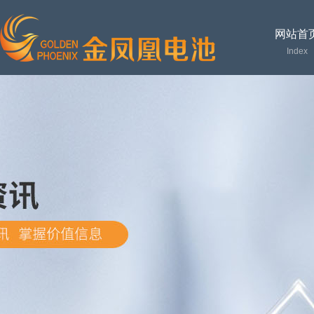
网站首
Index