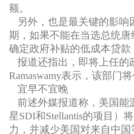
额。
另外，也是最关键的影响
期，如果不能在当选总统唐纳德·
确定政府补贴的低成本贷款
报道还指出，即将上任的政
Ramaswamy表示，该部
宜早不宜晚
前述外媒报道称，美国能
星SDI和Stellantis
力，并减少美国对来自中国