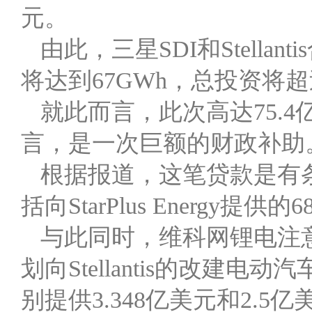
元。
由此，三星SDI和Stell
将达到67GWh，总投资将超
就此而言，此次高达75.4亿美
言，是一次巨额的财政补助
根据报道，这笔贷款是有
括向StarPlus Energy
与此同时，维科网锂电注
划向Stellantis的改
别提供3.348亿美元和2.