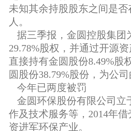
未知其余持股股东之间是否
人。
据三季报，金圆控股集团
29.78%股权，并通过开源
直接持有金圆股份8.49%
圆股份38.79%股份，为公
今年已两度被罚
金圆环保股份有限公司立于
作及技术服务等，2014年
资进军环保产业。