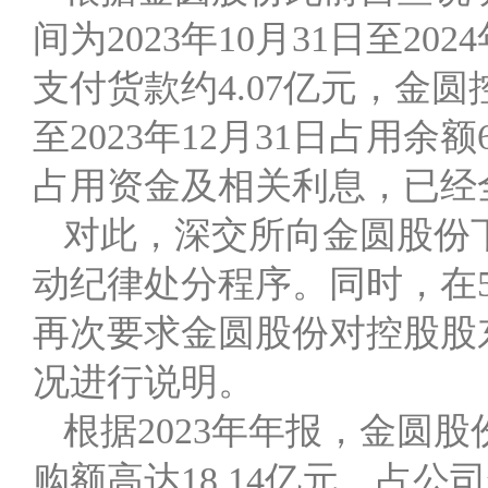
间为2023年10月31日至2
支付货款约4.07亿元，金圆
至2023年12月31日占用余额
占用资金及相关利息，已经
对此，深交所向金圆股份
动纪律处分程序。同时，在5
再次要求金圆股份对控股股
况进行说明。
根据2023年年报，金圆
购额高达18.14亿元，占公