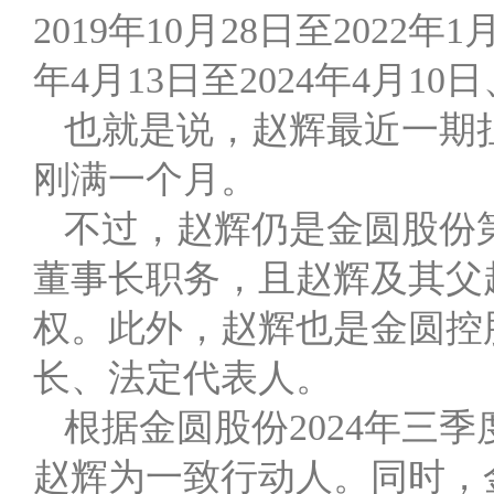
2019年10月28日至2022年
年4月13日至2024年4月10
也就是说，赵辉最近一期
刚满一个月。
不过，赵辉仍是金圆股份
董事长职务，且赵辉及其父赵
权。此外，赵辉也是金圆控
长、法定代表人。
根据金圆股份2024年三
赵辉为一致行动人。同时，