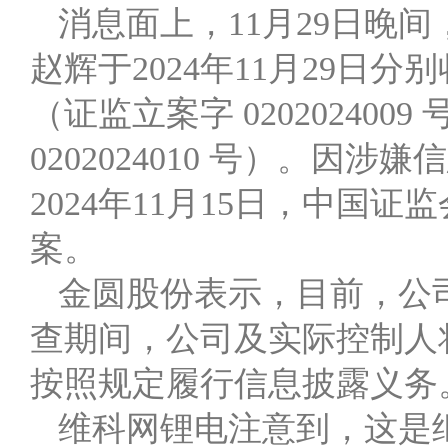
消息面上，11月29日晚
赵辉于2024年11月29
（证监立案字 02020240
0202024010 号）。
2024年11月15日，中
案。
金圆股份表示，目前，公
查期间，公司及实际控制人
按照规定履行信息披露义务
维科网锂电注意到，这是