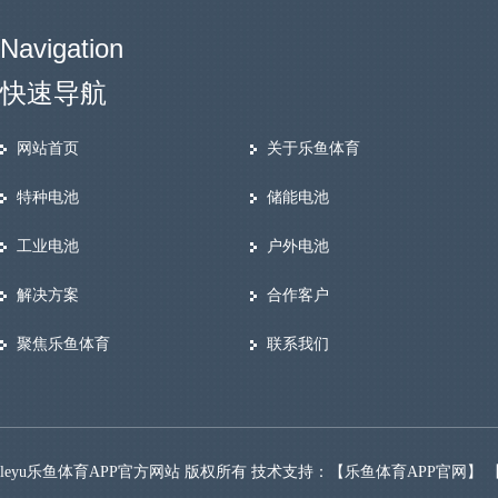
Navigation
快速导航
网站首页
关于乐鱼体育
特种电池
储能电池
工业电池
户外电池
解决方案
合作客户
聚焦乐鱼体育
联系我们
leyu乐鱼体育APP官方网站 版权所有 技术支持：【
乐鱼体育APP官网
】 