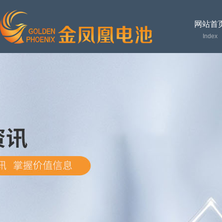
网站首
Index