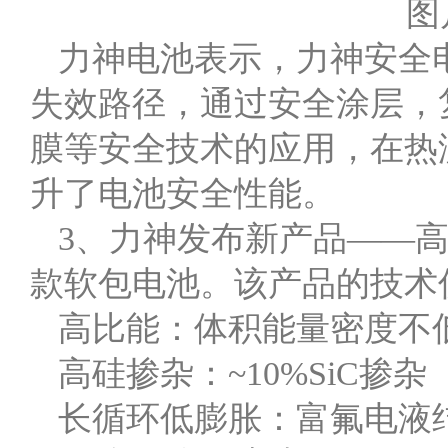
图
力神电池表示，力神安全
失效路径，通过安全涂层，
膜等安全技术的应用，在热
升了电池安全性能。
3、力神发布新产品——高
款软包电池。该产品的技术
高比能：体积能量密度不低于
高硅掺杂：~10%SiC掺杂
长循环低膨胀：富氟电液