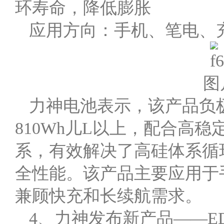
环寿命，降低膨胀
应用方向：手机、笔电、
图
力神电池表示，该产品负
810Wh儿L以上，配合高
系，有效解决了高硅体系循
全性能。该产品主要应用于
兼顾快充和长续航需求。
4、力神发布新产品——E