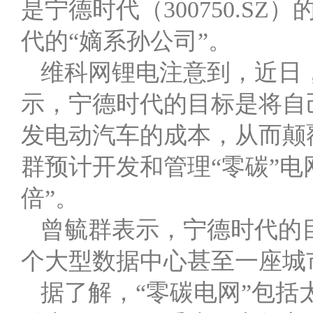
是宁德时代（300750.S
代的“嫡系孙公司”。
维科网锂电注意到，近日
示，宁德时代的目标是将自
发电动汽车的成本，从而颠
群预计开发和管理“零碳”
倍”。
曾毓群表示，宁德时代的
个大型数据中心甚至一座城
据了解，“零碳电网”包