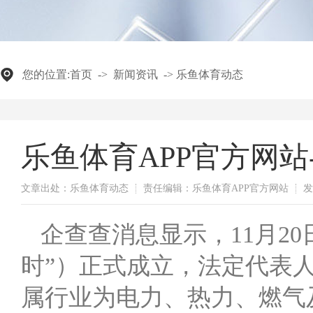
您的位置:
首页
->
新闻资讯
->
乐鱼体育动态
乐鱼体育APP官方网
文章出处：乐鱼体育动态
责任编辑：乐鱼体育APP官方网站
发
企查查消息显示，11月2
时”）正式成立，法定代表人
属行业为电力、热力、燃气