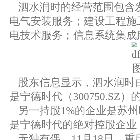
泗水润时的经营范围包含
电气安装服务；建设工程施
电技术服务；信息系统集成
股东信息显示，泗水润时
是宁德时代（300750.SZ
另一持股1%的企业是苏
是宁德时代的绝对控股企业，持
无独有偶。11月18日，