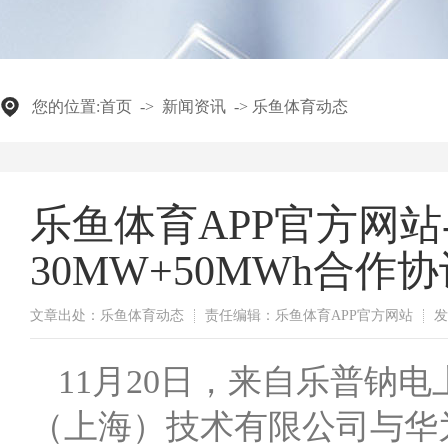
您的位置:
首页
->
新闻资讯
->
乐鱼体育动态
乐鱼体育APP官方网
30MW+50MWh合作
文章出处：乐鱼体育动态
责任编辑：乐鱼体育APP官方网站
发
11月20日，来自乐普钠电
（上海）技术有限公司与华为