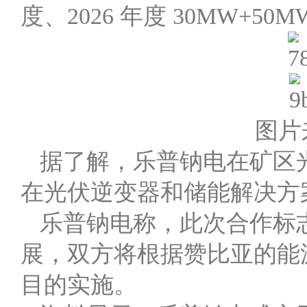
度、2026 年度 30MW+50
图片
据了解，乐普钠电在矿区
在光伏逆变器和储能解决方
乐普钠电称，此次合作标
展，双方将根据赞比亚的能
目的实施。