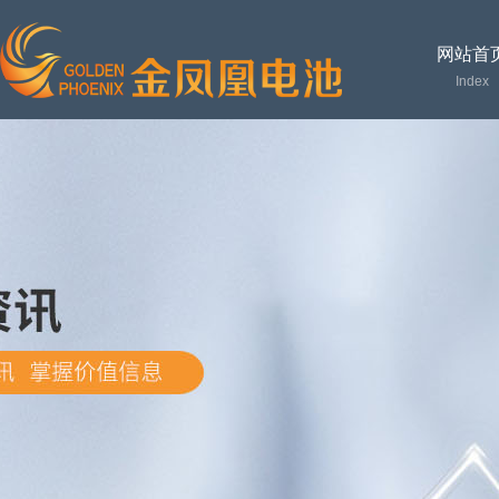
网站首
Index