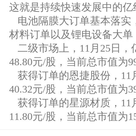
这就是持续快速发展中的亿
电池隔膜大订单基本落实
材料订单以及锂电设备大单
二级市场上，11月25日，亿
48.80元/股，当前总市值为9
获得订单的恩捷股份，11月2
40.32元/股，当前总市值为3
获得订单的星源材质，11月2
11.80元/股，当前总市值为1