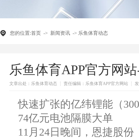
您的位置:
首页
->
新闻资讯
->
乐鱼体育动态
乐鱼体育APP官方网
文章出处：乐鱼体育动态
责任编辑：乐鱼体育APP官方网站
发
快速扩张的亿纬锂能（300
74亿元电池隔膜大单
11月24日晚间，恩捷股份（