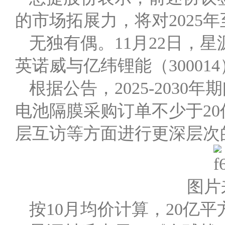
的市场拓展力，将对2025年
无独有偶。11月22日，星源
英诺威与亿纬锂能（3000
根据公告，2025-203
电池隔膜采购订单不少于2
层互访等方面进行更深层次
图片
按10月均价计算，20亿平