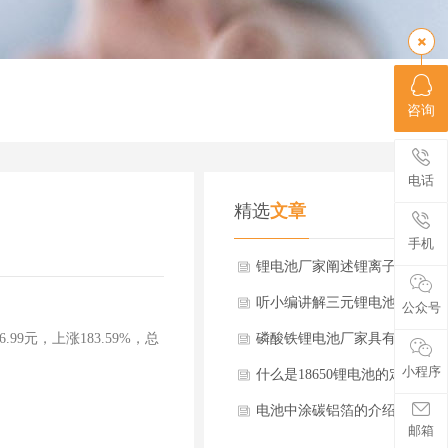
咨询
电话
精选
文章
手机
锂电池厂家阐述锂离子电池有
用途？
听小编讲解三元锂电池是什么
公众号
9元，上涨183.59%，总
磷酸铁锂电池厂家具有哪些优
小程序
什么是18650锂电池的定制流程
电池中涂碳铝箔的介绍
邮箱