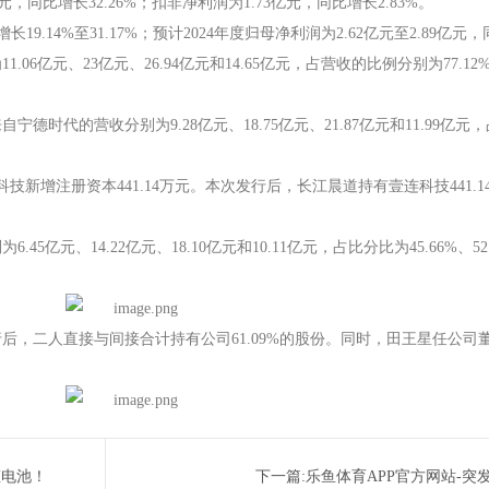
元，同比增长32.26%；扣非净利润为1.73亿元，同比增长2.83%。
19.14%至31.17%；预计2024年度归母净利润为2.62亿元至2.89亿元，同
元、23亿元、26.94亿元和14.65亿元，占营收的比例分别为77.12%、83
代的营收分别为9.28亿元、18.75亿元、21.87亿元和11.99亿元
技新增注册资本441.14万元。本次发行后，长江晨道持有壹连科技441.
14.22亿元、18.10亿元和10.11亿元，占比分比为45.66%、52.08%
后，二人直接与间接合计持有公司61.09%的股份。同时，田王星任公司
态电池！
下一篇:
乐鱼体育APP官方网站-突