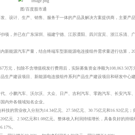
图/百度股市通
件研发、设计、生产、销售、服务于一体的产品及解决方案提供商，主要产
专利9项，并已在广东深圳、福建宁德、江苏溧阳、四川宜宾、浙江乐清、
内新能源汽车产量，结合终端车型新能源电连接组件需求量进行估算，20
,192.67万元，扣除不含增值税发行费用后，实际募集资金净额为108,063.
产品生产建设项目、新能源电连接组件系列产品生产建设项目和研发中心
时代、小鹏汽车、沃尔沃、大众、日产、吉利汽车、零跑汽车、长安汽车
等国内外各领域知名企业。
科技的营业收入分别为14.34亿元、27.58亿元、30.75亿元和16.92亿元
元、2.20亿元、2.50亿元和1.08亿元。整体收入利润持续增长，具备良好的持
6.17%。