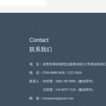
工厂再度生变
Contact
联系我们
地 址：东莞市厚街镇莞太路厚街段122号厚达科技
电 话：0769-8888 9038 / 2222 9020
联系人：许经理 / 1800 260 9996（微信同号）
汪经理 / 150 9979 7226（微信同号）
邮 箱：leyusports@gmail.com