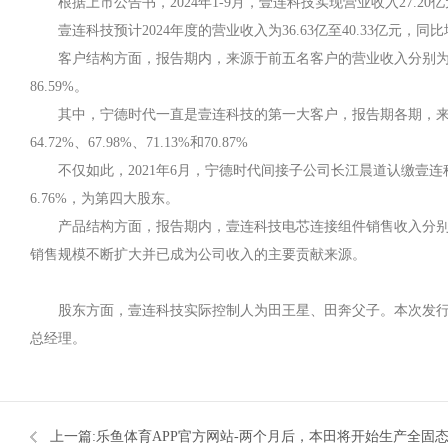
根据上市公告书，2024年1-9月，壹连科技实现营业收入27.20亿
壹连科技预计2024年度的营业收入为36.63亿至40.33亿元，同比增长
客户结构方面，报告期内，来源于前五名客户的营业收入分别为11.06亿
86.59%。
其中，宁德时代一直是壹连科技的第一大客户，报告期各期，来自宁德时
64.72%、67.98%、71.13%和70.87%
不仅如此，2021年6月，宁德时代间接子公司长江晨道认缴壹连科
6.76%，为第四大股东。
产品结构方面，报告期内，壹连科技电芯连接组件销售收入分别为6.45亿元、
销售规模不断扩大并已成为公司收入的主要贡献来源。
股东方面，壹连科技实际控制人为田王星、田奔父子。本次发行
总经理。
上一篇:
乐鱼体育APP官方网站-两个月后，本田将开始生产全固