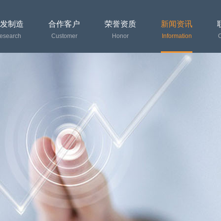
发制造
合作客户
荣誉资质
新闻资讯
esearch
Customer
Honor
Information
C