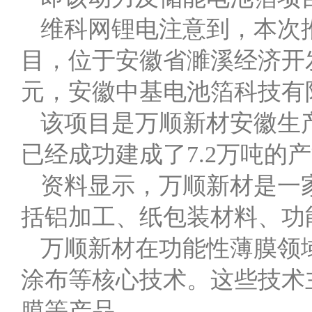
维科网锂电注意到，本次
目，位于安徽省濉溪经济开发
元，安徽中基电池箔科技有
该项目是万顺新材安徽生
已经成功建成了7.2万吨的
资料显示，万顺新材是一
括铝加工、纸包装材料、功
万顺新材在功能性薄膜领
涂布等核心技术。这些技术
膜等产品。