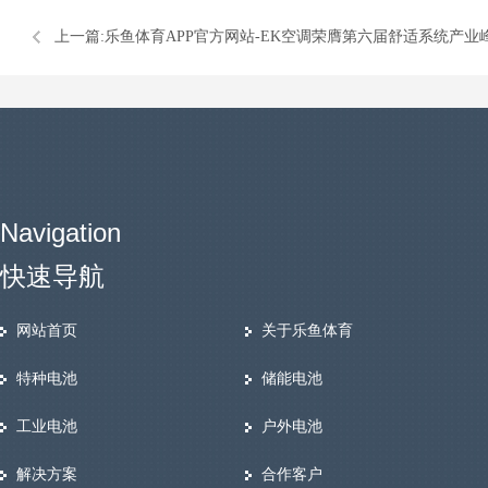
上一篇:
乐鱼体育APP官方网站-EK空调荣膺第六届舒适系统产业
产品奖”
Navigation
快速导航
网站首页
关于乐鱼体育
特种电池
储能电池
工业电池
户外电池
解决方案
合作客户