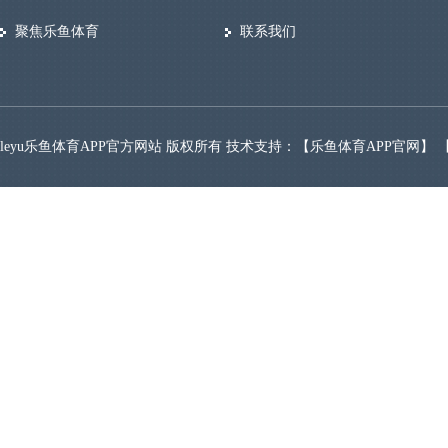
聚焦乐鱼体育
联系我们
leyu乐鱼体育APP官方网站 版权所有 技术支持：【
乐鱼体育APP官网
】 