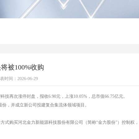
将被100%收购
表时间：2026-06-29
科技再次涨停封盘，报收6.90元，上涨10.05%，总市值66.75亿元。
0%股份，并成立新公司投建复合集流体领域项目。
金方式购买河北金力新能源科技股份有限公司（简称“金力股份”）控制权，