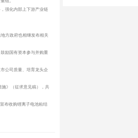
产重组。
APP官方网站
备，强化内部上下游产业链
后地方政府也相继发布相关
；鼓励国有资本参与并购重
高上市公司质量、培育龙头企
措施》（征求意见稿），共
尚宣布收购锂离子电池粘结