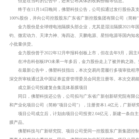
但是在当时的公告中，还未公布具体的收购份额等信息。
终于在11月14日晚间，佛塑科技公告，公司拟通过发行股份及
100%股份，并向公司控股股东广东省广新控股集团有限公司（简称“
金力股份是全球锂电池隔膜头部企业，尤其是湿法隔膜2021年
钧、微宏动力、天津力神、海四达、天鹏电源、星恒电源等国内知名锂
小批量供货。
金力股份曾于2022年12月申报科创板上市，但在去年9月，
在冲击科创板IPO未果一年多后，金力股份走上了被并购之路
在最新公告中，佛塑科技指出，本次交易尚需履行多项审批程
深交所审核通过及中国证券监督管理委员会同意注册等。本次交易
成立新公司投建复合集流体基膜项目
同日，佛塑科技还公告，公司拟与广东省广新创新研究院有限公
和产业化项目公司（简称“项目公司”），注册资本1.4亿元，广新研究院出
项目公司成立后，计划由项目公司投资2.04亿元，新建一条自
膜产品。
佛塑科技与广新研究院、项目公司受同一控股股东广新集团控