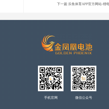
下一篇:
乐鱼体育APP官方网站-锂
手机官网
微信公众号