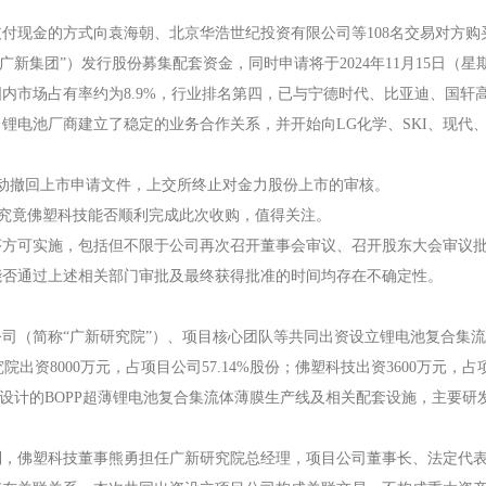
支付现金的方式向袁海朝、北京华浩世纪投资有限公司等108名交易对方
广新集团”）发行股份募集配套资金，同时申请将于2024年11月15日（
国内市场占有率约为8.9%，行业排名第四，已与宁德时代、比亚迪、国轩
电池厂商建立了稳定的业务合作关系，并开始向LG化学、SKI、现代、
因主动撤回上市申请文件，上交所终止对金力股份上市的审核。
。究竟佛塑科技能否顺利完成此次收购，值得关注。
序方可实施，包括但不限于公司再次召开董事会审议、召开股东大会审议
能否通过上述相关部门审批及最终获得批准的时间均存在不确定性。
司（简称“广新研究院”）、项目核心团队等共同出资设立锂电池复合集
资8000万元，占项目公司57.14%股份；佛塑科技出资3600万元，占项
主设计的BOPP超薄锂电池复合集流体薄膜生产线及相关配套设施，主要
制，佛塑科技董事熊勇担任广新研究院总经理，项目公司董事长、法定代