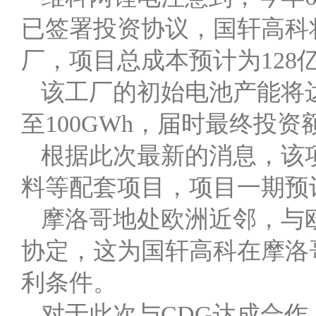
已签署投资协议，国轩高科
厂，项目总成本预计为128
该工厂的初始电池产能将达
至100GWh，届时最终投资
根据此次最新的消息，该
料等配套项目，项目一期预计
摩洛哥地处欧洲近邻，与
协定，这为国轩高科在摩洛
利条件。
对于此次与CDG达成合