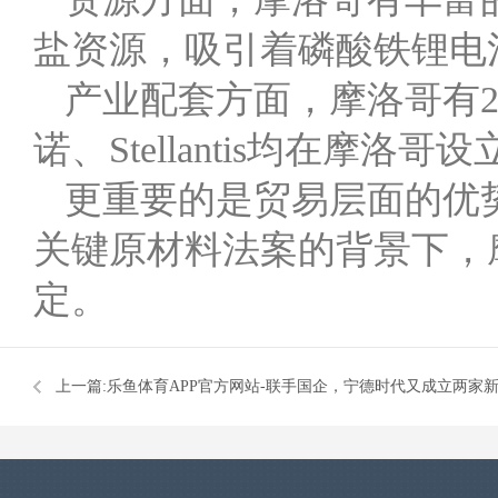
盐资源，吸引着磷酸铁锂电
产业配套方面，摩洛哥有2
诺、Stellantis均在摩
更重要的是贸易层面的优
关键原材料法案的背景下，
定。
上一篇:
乐鱼体育APP官方网站-联手国企，宁德时代又成立两家