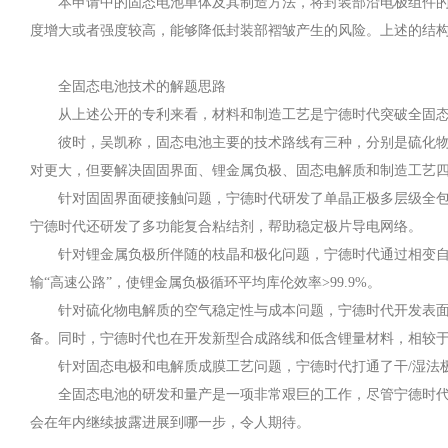
本申请中的固态电池单体及其制造方法，将封装部沿电极组件
度增大或者强度较高，能够降低封装部褶皱产生的风险。上述的结
全固态电池技术的解题思路
从上述公开的专利来看，材料和制造工艺是宁德时代突破全固态
彼时，吴凯称，固态电池主要的技术路线有三种，分别是硫化
对更大，但要解决固固界面、锂金属负极、固态电解质和制造工艺
针对固固界面硬接触问题，宁德时代研发了单晶正极多层级全包覆
宁德时代还研发了多功能复合粘结剂，帮助稳定极片导电网络。
针对锂金属负极所伴随的枝晶和极化问题，宁德时代通过相变
输“高速公路”，使锂金属负极循环平均库伦效率>99.9%。
针对硫化物电解质的空气稳定性与成本问题，宁德时代开发表面
备。同时，宁德时代也在开发新型合成路线和低含锂量材料，相较于
针对固态电极和电解质成膜工艺问题，宁德时代打通了干/湿法
全固态电池的研发和量产是一项非常艰巨的工作，尽管宁德时代
会在年内继续披露进展到哪一步，令人期待。