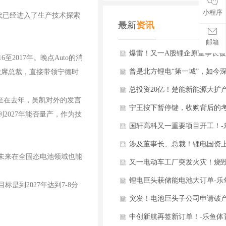
小程序
代已经进入了生产技术探索
最新
资讯
邮箱
爆雷！又一A股锂企原董事长
017年。晚点Auto的消
会立案-乐鱼体育APP官方网站
曾是北方锂电“第一城”，如今
联席总裁，直接带领宁德时
没落“焦虑”，它还能重振雄风吗
总投资20亿！楚能新能源大扩产
至在去年，吴凯对外的发言
乐鱼体育APP官方网站
鱼体育APP官方网站
宁王按下暂停键，收购背后的考
027年能否量产，作为技
乐鱼体育APP官方网站
国轩高科又一重要项目开工！-
体育APP官方网站
涉及董事长、总裁！锂电国资
未来在全固态电池领域也能
公司大换血-乐鱼体育APP官方
又一电动车工厂突发火灾！烧
3000辆-乐鱼体育APP官方网站
锂电巨头获储能电池大订单-乐
是到2027年达到7-8分
育APP官方网站
突发！电池巨头子公司申请破产
鱼体育APP官方网站
中创新航再签新订单！-乐鱼体