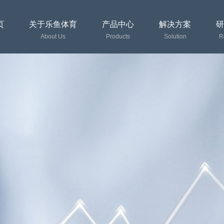
页
关于乐鱼体育
产品中心
解决方案
研
About Us
Products
Solution
R