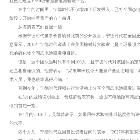
且已经建立10Ah级全固态电池验证平台。
在半年的时间里，宁德时代不仅增加了研发投入，已将全固态电池
阶段，开始向着量产的方向前进。
从谨慎表态到首屈一指
根据宁德时代董事长曾毓群此前的公开发言，宁德时代在全固态电池
息显示，2016年宁德时代邀请了在美国橡树岭实验室（是全球最顶
代的硫化物全固态电池研发项目组。
但是，这个团队当时只有不到100人，且宁德时代对该团队的
还是相当谨慎的。他曾表示：“如果丰田说今天能量产全固态电池，
术人员，我也很难说得准确。”
直到今年，宁德时代频频在行业活动上分享全固态电池研发进
在3月的业绩说明会上，曾毓群曾表态称，全固态电池距离商品
做到首屈一指。
在4月的CIBF上，吴凯曾表示，如果用技术和制造成熟度作为评价
的水平。
四个月后，宁德时代在回复投资者提问时表示，“2027年有望实