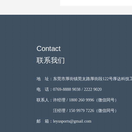
体育APP官方网站
Contact
联系我们
地 址：东莞市厚街镇莞太路厚街段122号厚达科技
电 话：0769-8888 9038 / 2222 9020
联系人：许经理 / 1800 260 9996（微信同号）
汪经理 / 150 9979 7226（微信同号）
邮 箱：leyusports@gmail.com