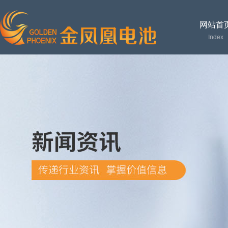
网站首
Index