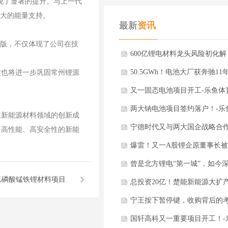
现了显著的提升。与上一代
强大的能量支持。
最新
资讯
级版，不仅体现了公司在技
600亿锂电材料龙头风险初化解
后接班人被低估？-乐鱼体育AP
50.5GWh！电池大厂获奔驰11
这也将进一步巩固常州锂源
方网站
单-乐鱼体育APP官方网站
又一固态电池项目开工-乐鱼体
APP官方网站
两大钠电池项目签约落户！-乐
在新能源材料领域的创新成
育APP官方网站
宁德时代又与两大国企战略合作
多高性能、高安全性的新能
鱼体育APP官方网站
爆雷！又一A股锂企原董事长
会立案-乐鱼体育APP官方网站
曾是北方锂电“第一城”，如今
0亿磷酸锰铁锂材料项目
没落“焦虑”，它还能重振雄风吗
总投资20亿！楚能新能源大扩产
乐鱼体育APP官方网站
鱼体育APP官方网站
宁王按下暂停键，收购背后的考
开工
乐鱼体育APP官方网站
国轩高科又一重要项目开工！-