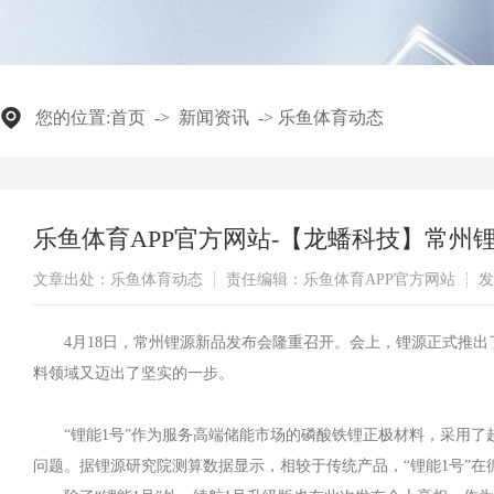
您的位置:
首页
->
新闻资讯
->
乐鱼体育动态
乐鱼体育APP官方网站-【龙蟠科技】常州
文章出处：乐鱼体育动态
责任编辑：乐鱼体育APP官方网站
发
4月18日，常州锂源新品发布会隆重召开。会上，锂源正式推出
料领域又迈出了坚实的一步。
“锂能1号”作为服务高端储能市场的磷酸铁锂正极材料，采用
问题。据锂源研究院测算数据显示，相较于传统产品，“锂能1号”