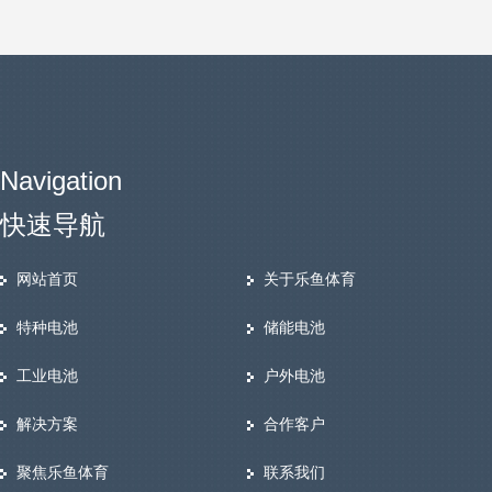
Navigation
快速导航
网站首页
关于乐鱼体育
特种电池
储能电池
工业电池
户外电池
解决方案
合作客户
聚焦乐鱼体育
联系我们