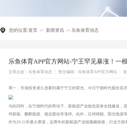
您的位置:
首页
->
新闻资讯
->
乐鱼体育动态
乐鱼体育APP官方网站-宁王罕见暴涨！一
文章出处：乐鱼体育动态
责任编辑：乐鱼体育APP官方网站
发
周一，市场投资者久违看到属于宁王的荣光。今日宁德时代股价高开
与此同时，在宁德时代的带动下，新能源产业链也迎来全线爆发，
伟新能、鹏辉能源、德业股份等涨停。此外，亿纬锂能、阳光电源
作为19-21年最火赛道，近两年的新能源产业链频频挨揍，行业