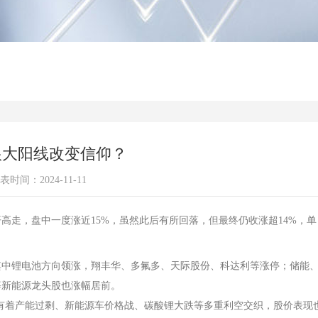
根大阳线改变信仰？
表时间：2024-11-11
高走，盘中一度涨近15%，虽然此后有所回落，但最终仍收涨超14%，
其中锂电池方向领涨，翔丰华、多氟多、天际股份、科达利等涨停；储能
等新能源龙头股也涨幅居前。
方面有着产能过剩、新能源车价格战、碳酸锂大跌等多重利空交织，股价表现