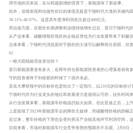
用市场的话来说，在AI耗能剧增的背景下，新能源有了新故事。
此外，业绩表现和估值性价比的体现无疑是宁德时代大涨的关键内因。据
38.31%-48.07%。这是其年度净利润首次超过400亿元。
而估值方面，在股价长期调整和业绩持续增长过后，昔日宁德时代的高估
从产业来看，碳酸锂期价现价的企稳反弹也为行业发展带来了积极信号
总体来看，宁德时代消息面对于股价的大涨可以解释部分原因，但
02
一根大阳线能否改变信仰？
昔日新能源赛道有多火，近两年持仓新能源投资者的心理落差就有
守的投资者终于到收获的时候了？或许未必。
其实大摩研报中的目标价也是给出了一定指引，以210元的目标价计算
宁德时代作为行业龙头的地位和发展潜力是值得认可的，拉长时间
从行业发展来看，新能源车价格战仍如火如荼。在比亚迪之后，上
上是延续了2023年新能源车企的降价主旋律，而碳酸锂价格的跌幅
反过来，整车价格的下滑也会变向挤压产业链其他环节利润空间，这
目前来看，市场对新能源车行业竞争形势的预期并不乐观。2月8日，乘