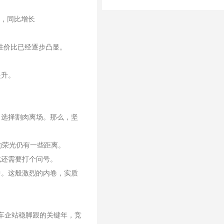
APP官方网站
元，同比增长
值性价比已经逐步凸显。
提升。
月选择割肉离场。那么，坚
”的荣光仍有一些距离。
或还需要打个问号。
中。这般激烈的内卷，实质
源车企站稳脚跟的关键年，竞