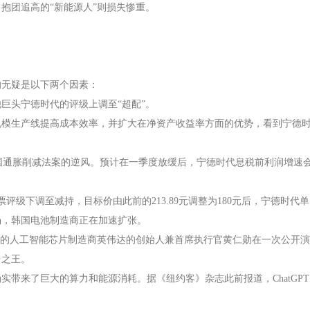
抱团追高的“新能源人”则损失惨重。
？
的无疑是以下两个因素：
巨头宁德时代的评级上调至“超配”。
规模生产线提高成本效率，并扩大在净资产收益率方面的优势，看到宁德
了美国通胀削减法案的逆风。预计在一季度放缓后，宁德时代息税前利润增速
级下调至减持，目标价由此前的213.89元调整为180元后，宁德时代
场，韩国电池制造商正在加速扩张。
的人工智能芯片制造商英伟达的创始人兼首席执行官黄仁勋在一次公开演讲
中之王。
带来了巨大的算力和能源消耗。据《纽约客》杂志此前报道，ChatGPT