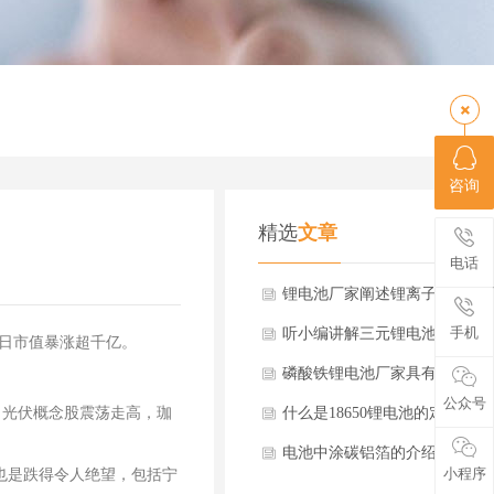
咨询
精选
文章
电话
锂电池厂家阐述锂离子电池有
手机
用途？
听小编讲解三元锂电池是什么
单日市值暴涨超千亿。
磷酸铁锂电池厂家具有哪些优
公众号
、光伏概念股震荡走高，珈
什么是18650锂电池的定制流程
电池中涂碳铝箔的介绍
小程序
也是跌得令人绝望，包括宁