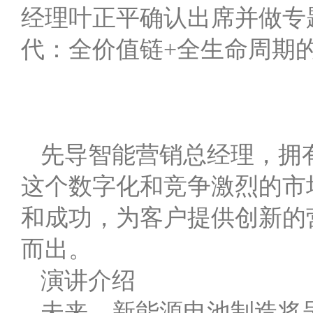
经理叶正平确认出席并做专
代：全价值链+全生命周期的
先导智能营销总经理，拥
这个数字化和竞争激烈的市
和成功，为客户提供创新的
而出。
演讲介绍
未来，新能源电池制造将