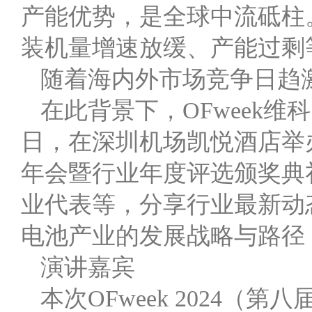
产能优势，是全球中流砥柱
装机量增速放缓、产能过剩
随着海内外市场竞争日趋
在此背景下，OFweek维科
日，在深圳机场凯悦酒店举办O
年会暨行业年度评选颁奖典
业代表等，分享行业最新动
电池产业的发展战略与路径
演讲嘉宾
本次OFweek 2024