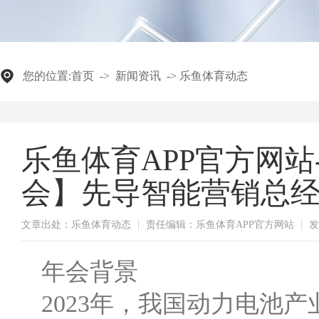
您的位置:
首页
->
新闻资讯
->
乐鱼体育动态
乐鱼体育APP官方网站-
会】先导智能营销总
文章出处：乐鱼体育动态
责任编辑：乐鱼体育APP官方网站
发
年会背景
2023年，我国动力电池