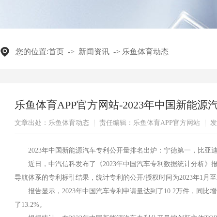
您的位置:
首页
->
新闻资讯
->
乐鱼体育动态
乐鱼体育APP官方网站-2023年中国新
文章出处：乐鱼体育动态
责任编辑：乐鱼体育APP官方网站
发
2023年中国新能源汽车专利公开量排名出炉：宁德第一，比亚
近日，中汽信科发布了《2023年中国汽车专利数据统计分析
导航体系的专利标引结果，统计专利的公开/授权时间为2023年1月至20
报告显示，2023年中国汽车专利申请量达到了10.2万件，同比增
了13.2%。