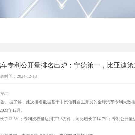
能源汽车专利公开量排名出炉：宁德第一，比亚迪第
表时间：2024-12-18
迪第二
》报告。据了解，此次排名数据基于中汽信科自主开发的全球汽车专利大数
23年12月。
长了12.5%；专利授权量达到了7.8万件，同比增长了14.7%；专利公开量