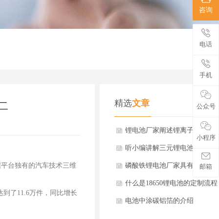
咨询
电话
手机
精选
文章
二
公众号
锂电池厂家阐述锂离子电池有
小程序
用途？
听小编讲解三元锂电池是什么
据平台独有的汽车技术三维
磷酸铁锂电池厂家具有哪些优
邮箱
什么是18650锂电池的定制流程
达到了11.6万件，同比增长
电池中涂碳铝箔的介绍