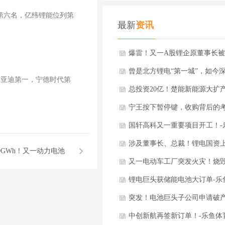
至第六名，亿纬锂能位列第
最新
资讯
爆雷！又一A股锂企原董事长
会立案-乐鱼体育APP官方网站
曾是北方锂电“第一城”，如今
比亚迪第一，宁德时代第
没落“焦虑”，它还能重振雄风吗
总投资20亿！楚能新能源大扩产
乐鱼体育APP官方网站
鱼体育APP官方网站
宁王按下暂停键，收购背后的考
乐鱼体育APP官方网站
国轩高科又一重要项目开工！-
体育APP官方网站
涉及董事长、总裁！锂电国资
0GWh！又一动力电池
公司大换血-乐鱼体育APP官方
又一电动车工厂突发火灾！烧
3000辆-乐鱼体育APP官方网站
锂电巨头获储能电池大订单-乐
基地开工
育APP官方网站
突发！电池巨头子公司申请破产
鱼体育APP官方网站
中创新航再签新订单！-乐鱼体