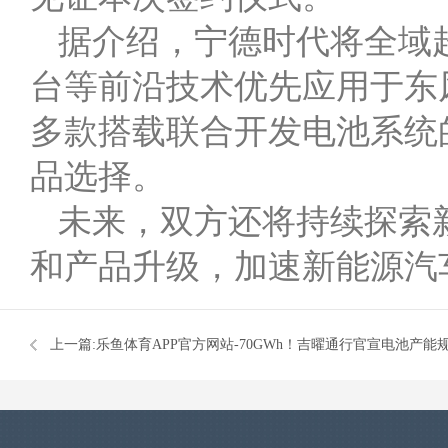
据介绍，宁德时代将全域超
台等前沿技术优先应用于东风
多款搭载联合开发电池系统
品选择。
未来，双方还将持续探索
和产品升级，加速新能源汽
上一篇:
乐鱼体育APP官方网站-70GWh！吉曜通行官宣电池产能