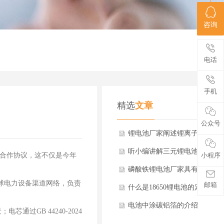
咨询
电话
手机
精选
文章
公众号
锂电池厂家阐述锂离子电池有
用途？
听小编讲解三元锂电池是什么
小程序
略合作协议，这不仅是今年
磷酸铁锂电池厂家具有哪些优
球电力设备渠道网络，负责
邮箱
什么是18650锂电池的定制流程
电池中涂碳铝箔的介绍
通过GB 44240-2024