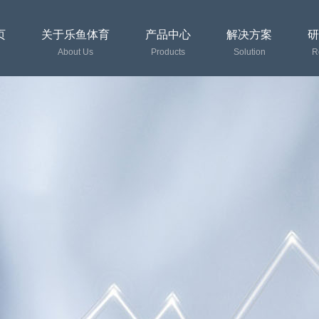
页
关于乐鱼体育
产品中心
解决方案
研
About Us
Products
Solution
R