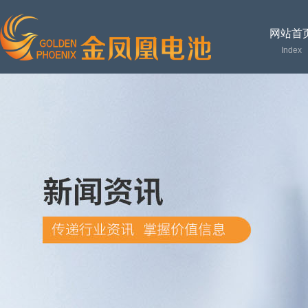
网站首
Index