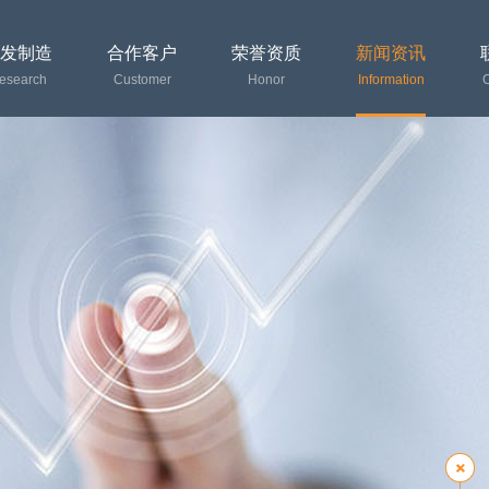
发制造
合作客户
荣誉资质
新闻资讯
esearch
Customer
Honor
Information
C