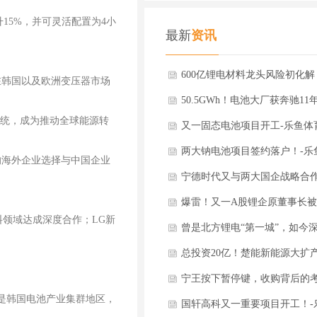
升15%，并可灵活配置为4小
最新
资讯
600亿锂电材料龙头风险初化解
在韩国以及欧洲变压器市场
后接班人被低估？-乐鱼体育AP
50.5GWh！电池大厂获奔驰11
系统，成为推动全球能源转
方网站
单-乐鱼体育APP官方网站
又一固态电池项目开工-乐鱼体
APP官方网站
两大钠电池项目签约落户！-乐
的海外企业选择与中国企业
育APP官方网站
宁德时代又与两大国企战略合作
鱼体育APP官方网站
爆雷！又一A股锂企原董事长
料领域达成深度合作；LG新
会立案-乐鱼体育APP官方网站
曾是北方锂电“第一城”，如今
没落“焦虑”，它还能重振雄风吗
总投资20亿！楚能新能源大扩产
乐鱼体育APP官方网站
鱼体育APP官方网站
宁王按下暂停键，收购背后的考
是韩国电池产业集群地区，
乐鱼体育APP官方网站
国轩高科又一重要项目开工！-