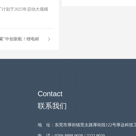
体育APP官方网站
厂计划于2025年启动大规模
抱紧”中创新航！锂电材
料巨头拟增资10亿
Contact
联系我们
地 址：东莞市厚街镇莞太路厚街段122号厚达科技
电 话：0769-8888 9038 / 2222 9020