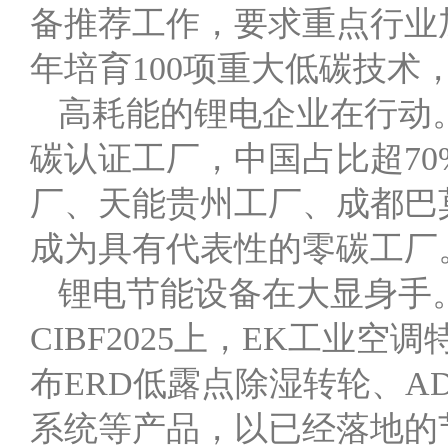
备推荐工作，要求重点行业加
年培育100项重大低碳技术
高耗能的锂电企业在行动
碳认证工厂，中国占比超7
厂、天能贵州工厂、成都巴
成为具有代表性的零碳工厂
锂电节能设备在大显身手。2
CIBF2025上，EK工业
布ERD低露点除湿转轮、A
系统等产品，以已经落地的