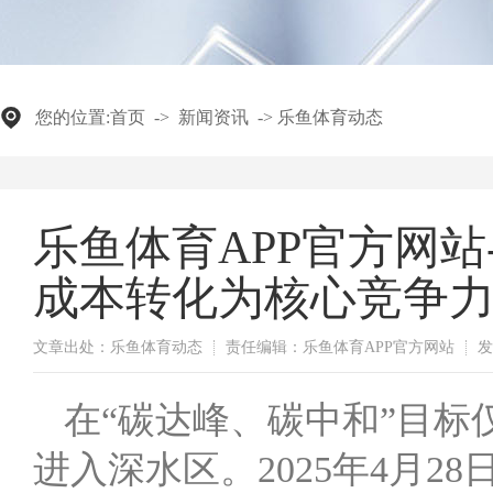
您的位置:
首页
->
新闻资讯
->
乐鱼体育动态
乐鱼体育APP官方网
成本转化为核心竞争
文章出处：乐鱼体育动态
责任编辑：乐鱼体育APP官方网站
发
在“碳达峰、碳中和”目标
进入深水区。2025年4月