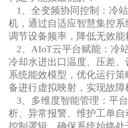
1、全变频协同控制：冷
机，通过自适应智慧集控系
调节设备频率，降低无效能
2、AIoT云平台赋能：冷
冷却水进出口温度、压差、
系统能效模型，优化运行策
备进行虚拟映射，实现故障
3、多维度智能管理：平
析、异常报警、维护工单自
控制逻辑，确保系统始终处