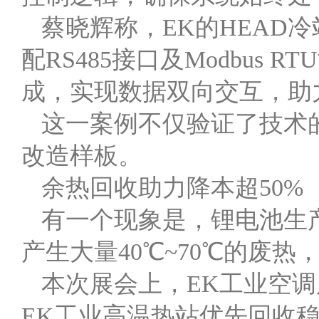
蔡晓辉称，EK的HEAD
配RS485接口及Modbus
成，实现数据双向交互，助
这一案例不仅验证了技术
改造样板。
余热回收助力降本超50%
有一个现象是，锂电池生
产生大量40℃~70℃的废
本次展会上，EK工业空
EK工业高温热站优先回收