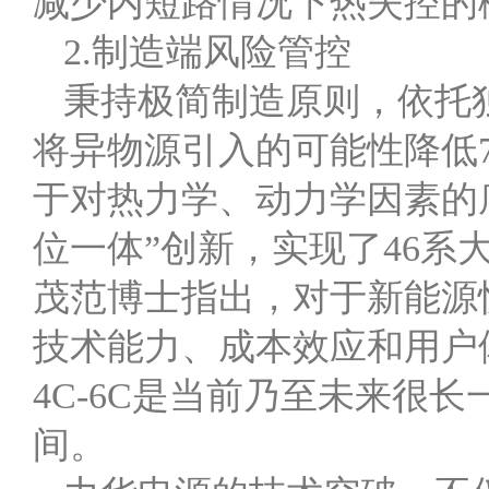
减少内短路情况下热失控的
2.制造端风险管控
秉持极简制造原则，依托
将异物源引入的可能性降低7
于对热力学、动力学因素的底
位一体”创新，实现了46
茂范博士指出，对于新能源
技术能力、成本效应和用户
4C-6C是当前乃至未来很
间。