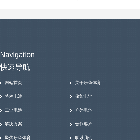
核心竞争力！
Navigation
快速导航
网站首页
关于乐鱼体育
特种电池
储能电池
工业电池
户外电池
解决方案
合作客户
聚焦乐鱼体育
联系我们