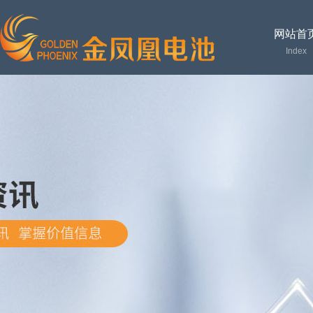
网站首
Index